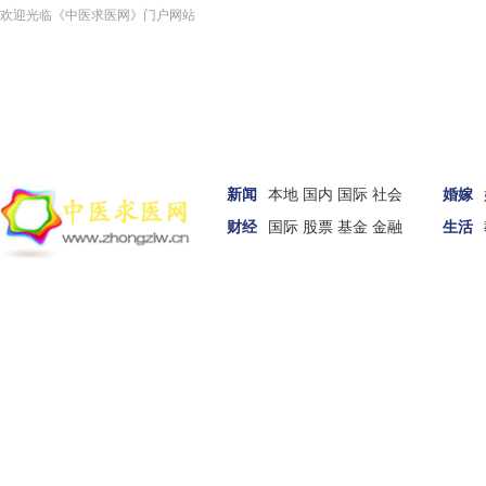
欢迎光临《中医求医网》门户网站
新闻
本地
国内
国际
社会
婚嫁
财经
国际
股票
基金
金融
生活
车讯
女性
科技