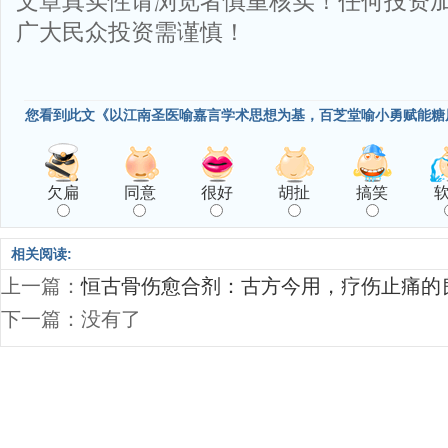
文章真实性请浏览者慎重核实！任何投资
广大民众投资需谨慎！
您看到此文《以江南圣医喻嘉言学术思想为基，百芝堂喻小勇赋能糖
欠扁
同意
很好
胡扯
搞笑
相关阅读:
上一篇：
恒古骨伤愈合剂：古方今用，疗伤止痛的
下一篇：没有了