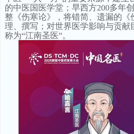
的中医国医学堂；早西方200多年创
整《伤寒论》，将错简、遗漏的《
理、撰写；对世界医学影响与贡献
称为“江南圣医”。